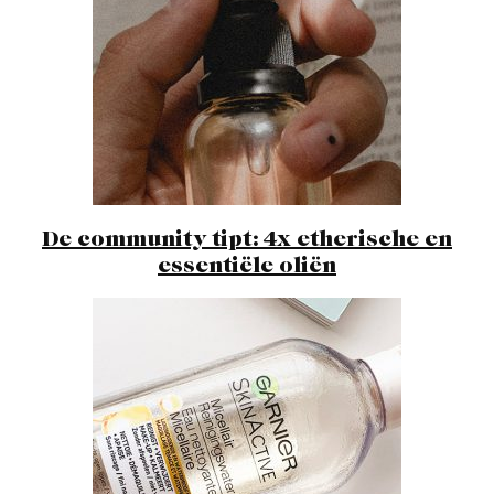
De community tipt: 4x etherische en
essentiële oliën