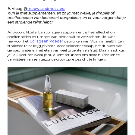
9. Vraag @
meowsandmuzzles:
Kun je met supplementen, en zo ja met welke, je rimpels of
oneffenheden van binnenuit aanpakken, en er voor zorgen dat je
een stralende teint hebt?
Antwoord Noëlle: Een collageen supplement is heel effectief om
oneffenheden en rimpels van binnenuit te verzachten. Je kunt
hiervoor het
Collageen Poeder
gebruiken van Vitaminhealth. Een
stralende teint krijg je vooral door voldoende slaap, het drinken van
genoeg water en het eten van veel groenten en fruit. Daarnaast kun
je 1 a 2 keer per week je huid licht scrubben om dode huidcellen te
verwijderen en een gezonde glow op je gezicht te krijgen.