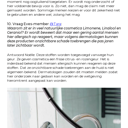
moment nog oogluikend toegelaten. Er wordt nog onderzocht of
hier voldoende bewijs voor is. Zo niet, dan mag de claim niet meer
gemaakt worden. Sommige merken kiezen er voor dit zekerheid niet
te gebruiken en andere wel, zolang het mag.
10.
Vraag Eves-member
@Tara
:
Waarom zit er in veel natuurlijke cosmetica Limonene, Linalool en
Geraniol? Er wordt beweert dat maar een gering aantal mensen
hier allergisch op reageert, maar volgens dermatologen kunnen
deze producten onzichtbare schade toebrengen die pas jaren
later zichtbaar wordt.
Antwoord Noëlle: Deze stoffen worden toegevoegd vanwege hun
geur. Ze geven cosmetica een frisse citrus- en rozengeur. Het is
inderdaad bekend dat mensen allergisch kunnen reageren op deze
stoffen. Dat ze onzichtbare schade toebrengen aan de huid is niet
algemeen bekend. Dermatologen zouden dit moeten melden zodat
hier onderzoek naar gedaan kan worden en de wetgeving
hieromtrent aangepast kan worden.