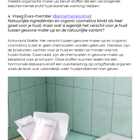
meeste organische make-up bevat stoffen die een verzorgende,
beschermende en/of hydraterende werking hebben.
4. Vraag Eves-member
@annemarieonline
):
Natuurlijke ingrediënten en organic cosmetica klinkt als heel
goed voor je huid, maar wat is eigenlijk het verschil voor je huid
tussen gewone make-up en de natuurlijke variant?
Antwoord Noëlle: Het verschil tussen gewone make-up en
organic
cosmetics
is dat er geen chemicaliën worden gebruikt. Hierdoor zijn
de producten zachter voor je huid en leiden ze minder snel tot
huidirritaties. Daarnaast zijn de chemicaliën in gewone make up
belastend voor je lichaam. Deze stoffen kunnen leiden tot een
hormonale disbalans en/of een overbelasting op ontgiftende organen
zoals de lever wat uiteindelijk weer huidproblemen kan geven.