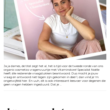
Ja ja dames, de titel zegt het al, het is tijd voor de tweede ronde van ons
organic cosmetics vragenvuurtje met Vitaminstore! Specialist Noëlle
heeft álle resterende vraagstukken beantwoord. Dus mocht je jouw
vraag en antwoord niet tegen zijn gekomen in deel 1, dan vind je ‘m
ongetwijfeld hier. En uuh, dit is ook interessant leesvoer voor degenen die
geen vragen hebben ingestuurd. Dat je …