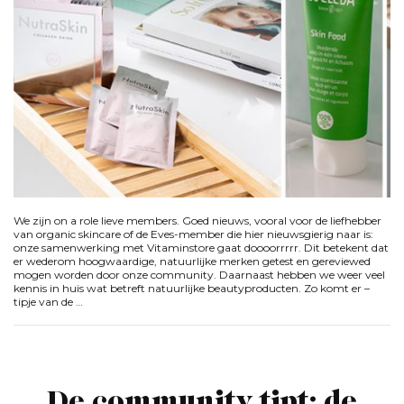
We zijn on a role lieve members. Goed nieuws, vooral voor de liefhebber
van organic skincare of de Eves-member die hier nieuwsgierig naar is:
onze samenwerking met Vitaminstore gaat doooorrrrr. Dit betekent dat
er wederom hoogwaardige, natuurlijke merken getest en gereviewed
mogen worden door onze community. Daarnaast hebben we weer veel
kennis in huis wat betreft natuurlijke beautyproducten. Zo komt er –
tipje van de …
De community tipt: de