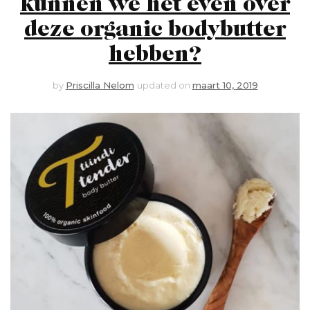
kunnen we het even over
deze organic bodybutter
hebben?
by
Priscilla Nelom
updated on
maart 10, 2019