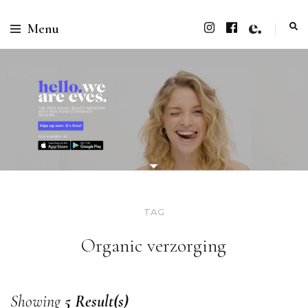
Menu
TAG
Organic verzorging
Showing
5 Result(s)