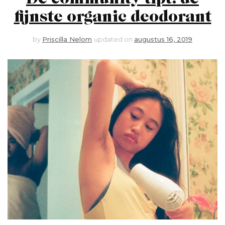
fijnste organic deodorant
by
Priscilla Nelom
updated on
augustus 16, 2019