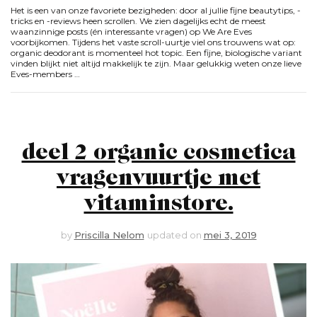
Het is een van onze favoriete bezigheden: door al jullie fijne beautytips, -
tricks en -reviews heen scrollen. We zien dagelijks echt de meest
waanzinnige posts (én interessante vragen) op We Are Eves
voorbijkomen. Tijdens het vaste scroll-uurtje viel ons trouwens wat op:
organic deodorant is momenteel hot topic. Een fijne, biologische variant
vinden blijkt niet altijd makkelijk te zijn. Maar gelukkig weten onze lieve
Eves-members …
deel 2 organic cosmetica
vragenvuurtje met
vitaminstore.
by
Priscilla Nelom
updated on
mei 3, 2019