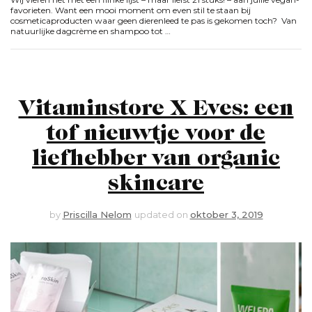
favorieten. Want een mooi moment om even stil te staan bij
cosmeticaproducten waar geen dierenleed te pas is gekomen toch? Van
natuurlijke dagcrème en shampoo tot …
Vitaminstore X Eves: een
tof nieuwtje voor de
liefhebber van organic
skincare
by
Priscilla Nelom
updated on
oktober 3, 2019