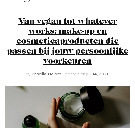
Van vegan tot whatever
works: make-up en
cosmeticaproducten die
passen bij jouw persoonlijke
voorkeuren
by
Priscilla Nelom
updated on
juli 14, 2020