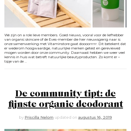
We zijn on a role lieve members. Goed nieuws, vooral voor de liefhebber
van organic skincare of de Eves-member die hier nieuwsgierig naar is:
onze samenwerking met Vitaminstore gaat doooorrrrr. Dit betekent dat
er wederom hoogwaardige, natuurlijke merken getest en gereviewed
mogen worden door onze community. Daarnaast hebben we weer veel
kennis in huis wat betreft natuurlijke beautyproducten. Zo komt er –
tipje van de …
De community tipt: de
fijnste organic deodorant
by
Priscilla Nelom
updated on
augustus 16, 2019