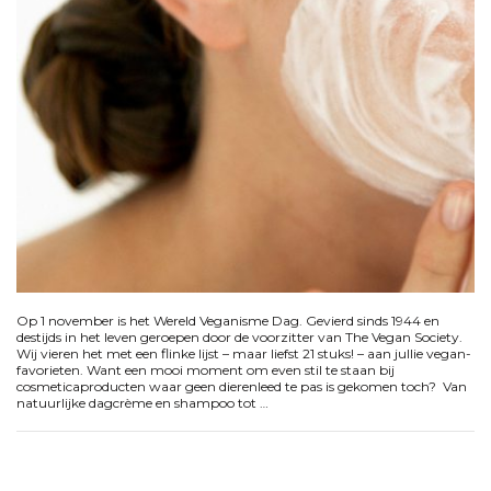
Op 1 november is het Wereld Veganisme Dag. Gevierd sinds 1944 en
destijds in het leven geroepen door de voorzitter van The Vegan Society.
Wij vieren het met een flinke lijst – maar liefst 21 stuks! – aan jullie vegan-
favorieten. Want een mooi moment om even stil te staan bij
cosmeticaproducten waar geen dierenleed te pas is gekomen toch? Van
natuurlijke dagcrème en shampoo tot …