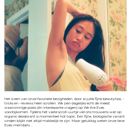
Het is een van onze favoriete bezigheden: door al jullie fijne beautytips, -
tricks en -reviews heen scrollen. We zien dagelijks echt de meest
waanzinnige posts (én interessante vragen) op We Are Eves
voorbijkomen. Tijdens het vaste scroll-uurtje viel ons trouwens wat op:
organic deodorant is momenteel hot topic. Een fijne, biologische variant
vinden blijkt niet altijd makkelijk te zijn. Maar gelukkig weten onze lieve
Eves-members …