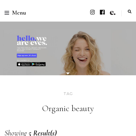
Menu
TAG
Organic beauty
Showing
5 Result(s)