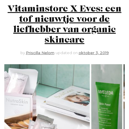
Vitaminstore X Eves: een
tof nieuwtje voor de
liefhebber van organic
skincare
by
Priscilla Nelom
updated on
oktober 3, 2019