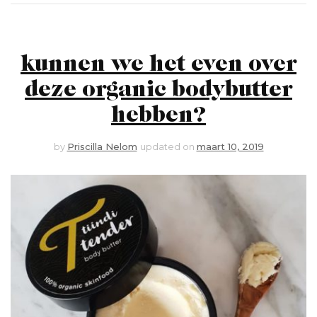
kunnen we het even over
deze organic bodybutter
hebben?
by
Priscilla Nelom
updated on
maart 10, 2019